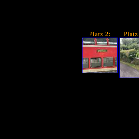
Platz 2:
Platz