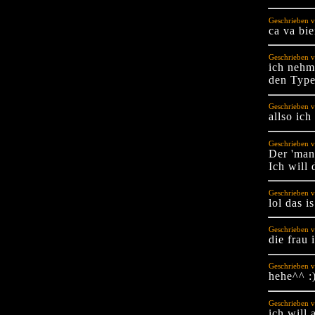
Geschrieben v
ca va bi
Geschrieben v
ich nehm
den Typ
Geschrieben v
allso ich
Geschrieben v
Der 'man'
Ich will
Geschrieben v
lol das i
Geschrieben v
die frau 
Geschrieben 
hehe^^ :
Geschrieben vo
ich will 