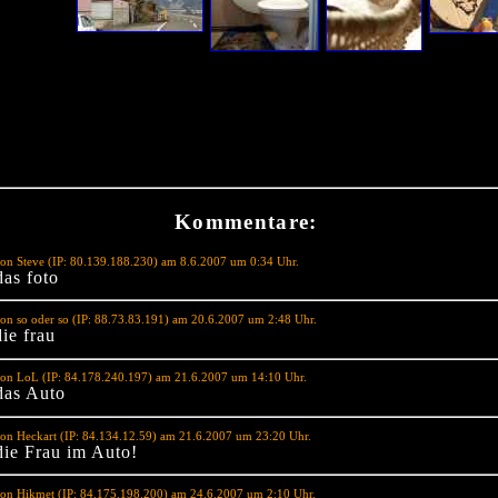
Kommentare:
on Steve (IP: 80.139.188.230) am 8.6.2007 um 0:34 Uhr.
das foto
on so oder so (IP: 88.73.83.191) am 20.6.2007 um 2:48 Uhr.
die frau
von LoL (IP: 84.178.240.197) am 21.6.2007 um 14:10 Uhr.
 das Auto
on Heckart (IP: 84.134.12.59) am 21.6.2007 um 23:20 Uhr.
die Frau im Auto!
on Hikmet (IP: 84.175.198.200) am 24.6.2007 um 2:10 Uhr.