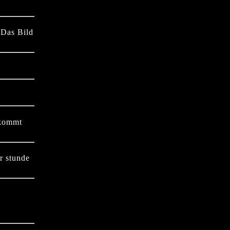
 Das Bild
 kommt
er stunde