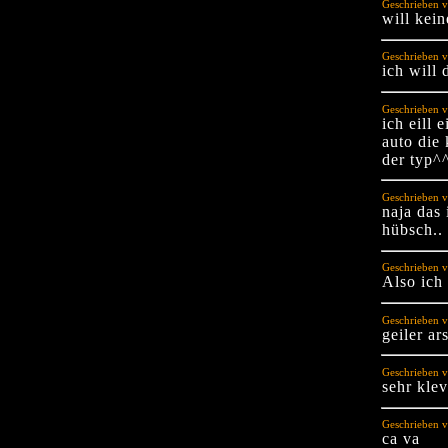
Geschrieben 
will kei
Geschrieben v
ich will 
Geschrieben v
ich eill 
auto die 
der typ^
Geschrieben v
naja das 
hübsch.. 
Geschrieben v
Also ich 
Geschrieben v
geiler ar
Geschrieben v
sehr kle
Geschrieben v
ca va