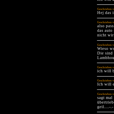
Geschrieben v
Hej das i
Geschrieben 
also pass
das auto 
nicht wir
Geschrieben 
Wieso wo
Die sind
Lambhou
Geschrieben v
ich will
Geschrieben v
Ich will 
Geschrieben v
sagt mal 
übertri
geil....-.-