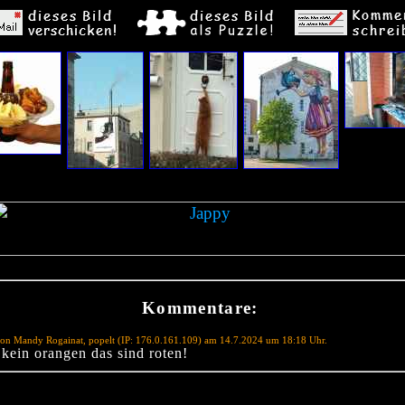
Kommentare:
on Mandy Rogainat, popelt (IP: 176.0.161.109) am 14.7.2024 um 18:18 Uhr.
 kein orangen das sind roten!