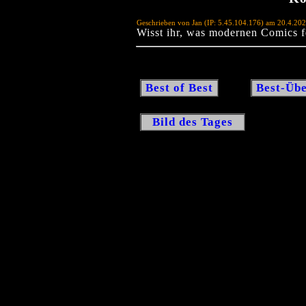
Geschrieben von Jan (IP: 5.45.104.176) am 20.4.20
Wisst ihr, was modernen Comics f
Best of Best
Best-Übe
Bild des Tages