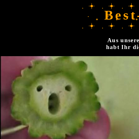
Best
Aus unsere
habt Ihr di