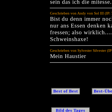
sein das ich die mitesse
Geschrieben von Andy von Sol III (IP:
Bist du denn immer noc
nur ans Essen denken 
fressen; also wirklich...
Schweinshaxe!
Geschrieben von Sylvester Silvester (
Mein Haustier
Best of Best
Best-Übe
Bild des Tages