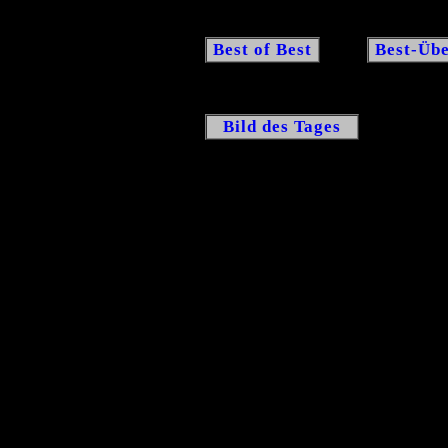
Best of Best
Best-Übe
Bild des Tages