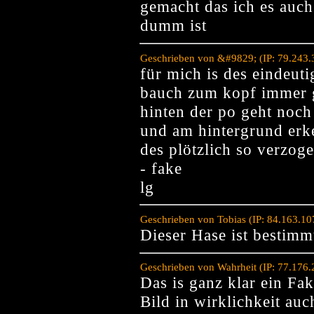
gemacht das ich es auch
dumm ist
Geschrieben von &#9829; (IP: 79.243.
für mich is des eindeuti
bauch zum kopf immer g
hinten der po geht noch
und am hintergrund erk
des plötzlich so verzogen
- fake
lg
Geschrieben von Tobias (IP: 84.163.1
Dieser Hase ist bestimm
Geschrieben von Wahrheit (IP: 77.176
Das is ganz klar ein Fa
Bild in wirklichkeit auc