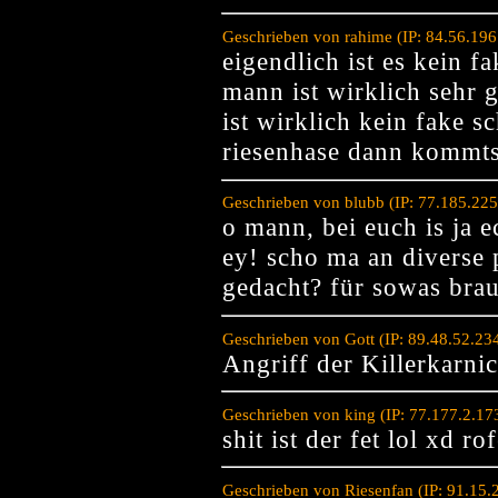
Geschrieben von rahime (IP: 84.56.19
eigendlich ist es kein 
mann ist wirklich sehr 
ist wirklich kein fake 
riesenhase dann kommts 
Geschrieben von blubb (IP: 77.185.22
o mann, bei euch is ja e
ey! scho ma an diverse 
gedacht? für sowas bra
Geschrieben von Gott (IP: 89.48.52.23
Angriff der Killerkarni
Geschrieben von king (IP: 77.177.2.1
shit ist der fet lol xd rof
Geschrieben von Riesenfan (IP: 91.15