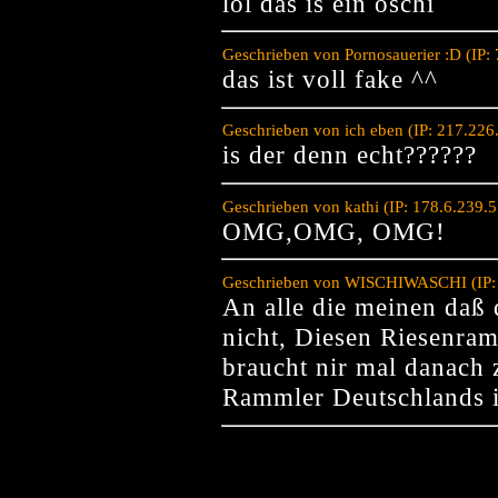
lol das is ein oschi
Geschrieben von Pornosauerier :D (IP:
das ist voll fake ^^
Geschrieben von ich eben (IP: 217.22
is der denn echt??????
Geschrieben von kathi (IP: 178.6.239.
OMG,OMG, OMG!
Geschrieben von WISCHIWASCHI (IP: 
An alle die meinen daß d
nicht, Diesen Riesenra
braucht nir mal danach 
Rammler Deutschlands in