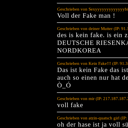
Geschrieben von Sexyyyyyyyyyyyyybitc
Voll der Fake man !
Geschrieben von deiner Mutter (IP: 91
des is kein fake. is ein 
DEUTSCHE RIESENK
NORDKOREA
Geschrieben von Kein Fake!!! (IP: 91.
Das ist kein Fake das is
auch so einen nur hat d
Ò_Ó
Geschrieben von mir (IP: 217.187.187
voll fake
Geschrieben von atzin-quatsch girl (I
oh der hase ist ja voll s