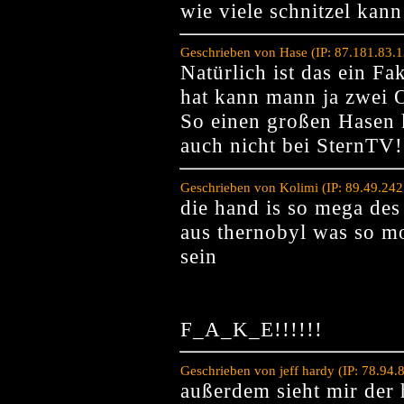
wie viele schnitzel ka
Geschrieben von Hase (IP: 87.181.83.
Natürlich ist das ein F
hat kann mann ja zwei 
So einen großen Hasen k
auch nicht bei SternTV!!
Geschrieben von Kolimi (IP: 89.49.24
die hand is so mega des 
aus thernobyl was so m
sein
F_A_K_E!!!!!!
Geschrieben von jeff hardy (IP: 78.94
außerdem sieht mir der 