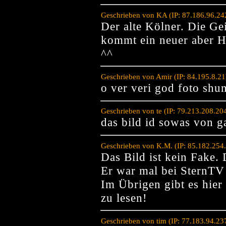
Geschrieben von KA (IP: 87.186.96.24
Der alte Kölner. Die Ge
kommt ein neuer aber H
^^
Geschrieben von Amir (IP: 84.195.8.21
o ver veri god foto shum
Geschrieben von te (IP: 79.213.208.20
das bild id sowas von g
Geschrieben von K.M. (IP: 85.182.254
Das Bild ist kein Fake. 
Er war mal bei SternTV
Im Übrigen gibt es hier
zu lesen!
Geschrieben von tim (IP: 77.183.94.23