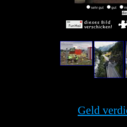
sehr gut
gut
m
Geld verdi