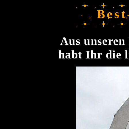
Best
Aus unseren 
habt Ihr die 