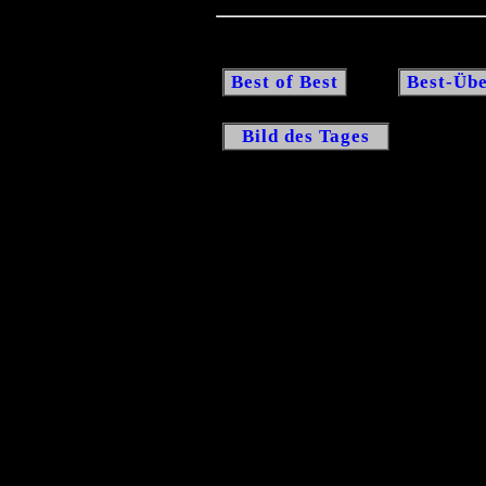
Best of Best
Best-Übe
Bild des Tages