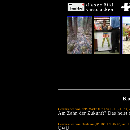
Ko
Geschrieben von FFP2Maske (IP: 185.191.124.151) 
Am Zahn der Zukunft? Das heist 
Geschrieben von Hentaiiiii (IP: 185.171.46.43) am 
UwU