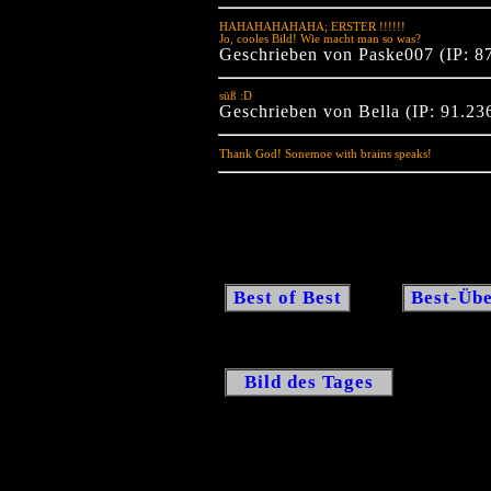
HAHAHAHAHAHA; ERSTER !!!!!!
Jo, cooles Bild! Wie macht man so was?
Geschrieben von Paske007 (IP: 8
süß :D
Geschrieben von Bella (IP: 91.2
Thank God! Sonemoe with brains speaks!
Best of Best
Best-Übe
Bild des Tages