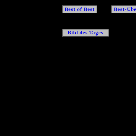
Best of Best
Best-Übe
Bild des Tages