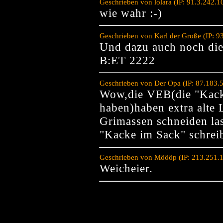
Geschrieben von lolara (IP: 91.3.242.
wie wahr :-)
Geschrieben von Karl der Große (IP: 9
Und dazu auch noch die
B:ET 2222
Geschrieben von Der Opa (IP: 87.183.
Wow,die VEB(die "Kack
haben)haben extra alte 
Grimassen schneiden la
"Kacke im Sack" schrei
Geschrieben von Möööp (IP: 213.251.
Weicheier.