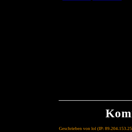
Kom
Geschrieben von lol (IP: 89.204.153.2