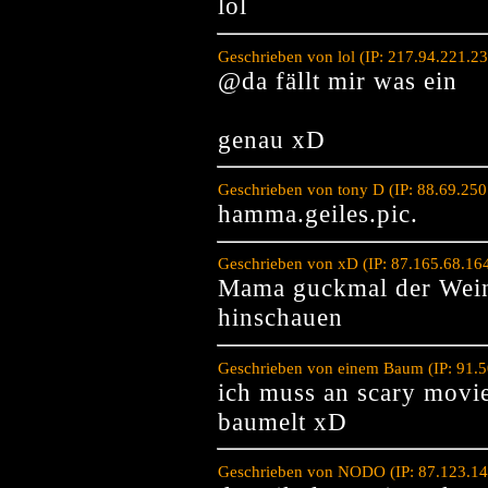
lol
Geschrieben von lol (IP: 217.94.221.2
@da fällt mir was ein
genau xD
Geschrieben von tony D (IP: 88.69.25
hamma.geiles.pic.
Geschrieben von xD (IP: 87.165.68.16
Mama guckmal der Wein
hinschauen
Geschrieben von einem Baum (IP: 91.5
ich muss an scary movie
baumelt xD
Geschrieben von NODO (IP: 87.123.14