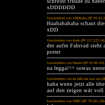
schreint freude zu habe
xDDDDDD
Geschrieben von xDDhaha (IP: 81.62.2
Haahahahaha schaut die
xDD
Geschrieben von dude (IP: 217.225.14
der aufm Fahrrad sieht 
potter
Geschrieben von Daniel (IP: 91.96.10
na legga!^^ sowas nennt
Geschrieben von da fällt mir was ein 
haha wenn jetzt alle üb
auf den zeigen wär voll
Geschrieben von OMG (IP: 79.201.206