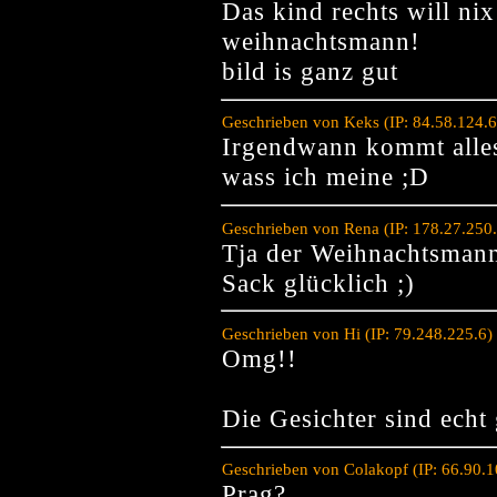
Das kind rechts will ni
weihnachtsmann!
bild is ganz gut
Geschrieben von Keks (IP: 84.58.124.
Irgendwann kommt alles
wass ich meine ;D
Geschrieben von Rena (IP: 178.27.250
Tja der Weihnachtsmann
Sack glücklich ;)
Geschrieben von Hi (IP: 79.248.225.6
Omg!!
Die Gesichter sind echt 
Geschrieben von Colakopf (IP: 66.90.
Prag?