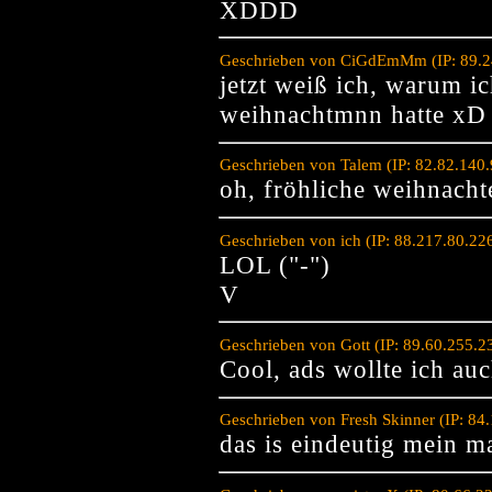
XDDD
Geschrieben von CiGdEmMm (IP: 89.24
jetzt weiß ich, warum 
weihnachtmnn hatte xD
Geschrieben von Talem (IP: 82.82.140
oh, fröhliche weihnacht
Geschrieben von ich (IP: 88.217.80.22
LOL ("-")
V
Geschrieben von Gott (IP: 89.60.255.
Cool, ads wollte ich a
Geschrieben von Fresh Skinner (IP: 84
das is eindeutig mein ma