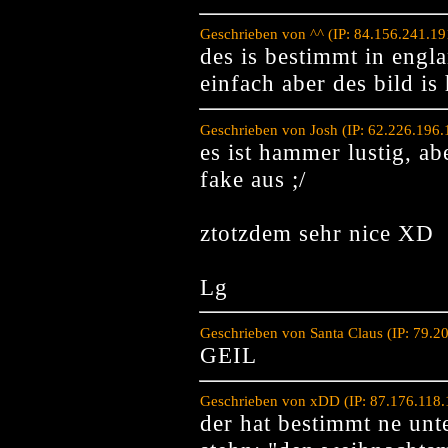
Geschrieben von ^^ (IP: 84.156.241.1
des is bestimmt in engl
einfach aber des bild 
Geschrieben von Josh (IP: 62.226.196
es ist hammer lustig, ab
fake aus ;/
ztotzdem sehr nice XD
Lg
Geschrieben von Santa Claus (IP: 79.
GEIL
Geschrieben von xDD (IP: 87.176.118.
der hat bestimmt ne un