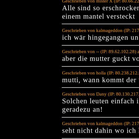
Geschrieben von mister X (IP: 80.66.
Alle sind so erschrocken 
einem mantel versteckt
Geschrieben von kalmageddon (IP: 21
ich wär hingegangen und
Geschrieben von -- (IP: 89.62.102.28)
aber die mutter guckt vo
Geschrieben von holla (IP: 80.238.212
mutti, wann kommt der
Geschrieben von Dany (IP: 80.130.217
Solchen leuten einfach in
geradezu an!
Geschrieben von kalmageddon (IP: 217
seht nicht dahin wo ich 