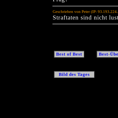
Geschrieben von Peter (IP: 93.193.22
Straftaten sind nicht lu
Best of Best
Best-Übe
Bild des Tages