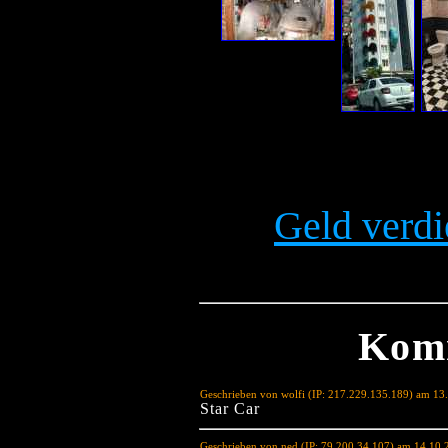
Geld verdi
Kom
Geschrieben von wolfi (IP: 217.229.135.189) am 13
Star Car
Geschrieben von ned (IP: 79.200.34.107) am 14.10.