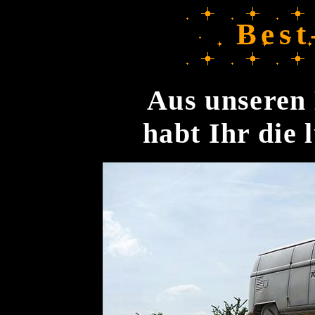
Best
Aus unseren 
habt Ihr die 