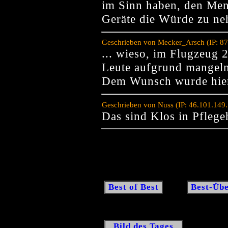
im Sinn haben, den Men
Geräte die Würde zu n
Geschrieben von Mecker_Arsch (IP: 87
... wieso, im Flugzeug 2
Leute aufgrund mangelnd
Dem Wunsch wurde hier
Geschrieben von Nuss (IP: 46.101.149
Das sind Klos in Pfleg
Best of Best
Best-Übe
Bild des Tages