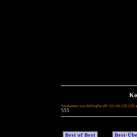
Ko
Geschrieben von tGhYxqFm (IP: 135.181.220.220) 
555
Best of Best
Best-Übe