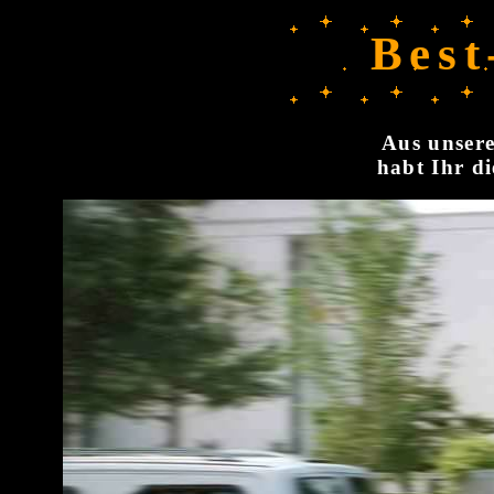
Best
Aus unsere
habt Ihr di