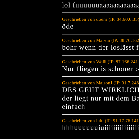
lol fuuuuuuaaaaaaaaaaa
Geschrieben von döenr (IP: 84.60.6.35
öde
Geschrieben von Marvin (IP: 88.76.16
bohr wenn der loslässt f
Geschrieben von Wolli (IP: 87.166.24
Nur fliegen is schöner :
Geschrieben von MaisonJ (IP: 91.7.24
DES GEHT WIRKLICH
der liegt nur mit dem B
einfach
Geschrieben von lulu (IP: 91.17.76.14
hhhuuuuuuiuiiiiiiiiiiiiiiiii