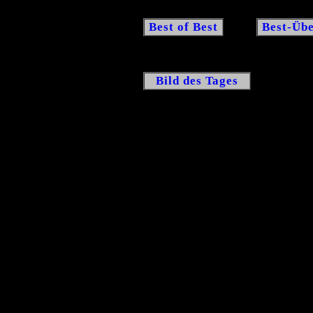
Best of Best
Best-Übe
Bild des Tages