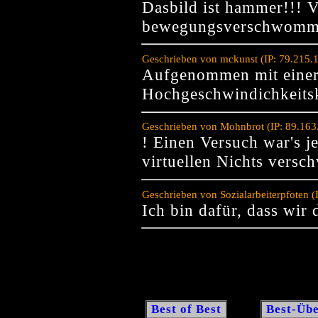
Dasbild ist hammer!!! V
bewegungsverschwommen
Geschrieben von mckunst (IP: 79.215.
Aufgenommen mit eine
Hochgeschwindichkeits
Geschrieben von Mohnbrot (IP: 89.163
! Einen Versuch war's je
virtuellen Nichts versc
Geschrieben von Sozialarbeiterpfoten 
Ich bin dafür, dass wir
Best of Best
Best-Übe