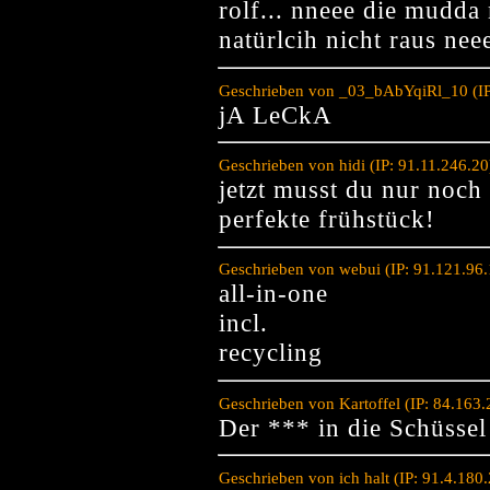
rolf... nneee die mudda
natürlcih nicht raus ne
Geschrieben von _03_bAbYqiRl_10 (IP
jA LeCkA
Geschrieben von hidi (IP: 91.11.246.2
jetzt musst du nur noch 
perfekte frühstück!
Geschrieben von webui (IP: 91.121.96
all-in-one
incl.
recycling
Geschrieben von Kartoffel (IP: 84.163
Der *** in die Schüsse
Geschrieben von ich halt (IP: 91.4.18