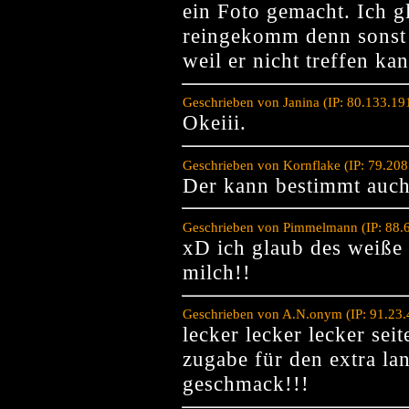
ein Foto gemacht. Ich g
reingekomm denn sonst w
weil er nicht treffen ka
Geschrieben von Janina (IP: 80.133.1
Okeiii.
Geschrieben von Kornflake (IP: 79.20
Der kann bestimmt auch
Geschrieben von Pimmelmann (IP: 88.6
xD ich glaub des weiße 
milch!!
Geschrieben von A.N.onym (IP: 91.23.
lecker lecker lecker sei
zugabe für den extra la
geschmack!!!