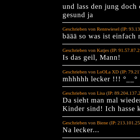
und lass den jung doch e
gesund ja
Geschrieben von Rennwiesel (IP: 93.1
bäää so was ist einfach 
Geschrieben von Katjes (IP: 91.57.87.
Is das geil, Mann!
Geschrieben von LoOLa XD (IP: 79.21
mhhhhh lecker !!! °__°
Geschrieben von Lisa (IP: 89.204.137.
Da sieht man mal wiede
Kinder sind! Ich hasse 
Geschrieben von Biene (IP: 213.101.2
Na lecker...