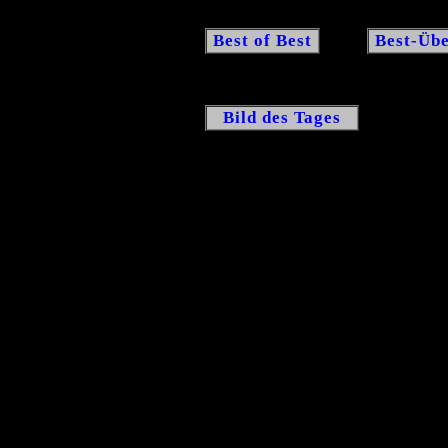
Best of Best
Best-Übe
Bild des Tages