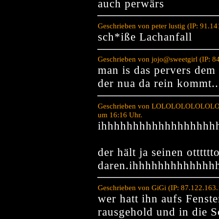
auch perwärs
Geschrieben von peter lustig (IP: 91.
sch*iße Lachanfall
Geschrieben von jojo@sweetgirl (IP: 
man is das pervers dem 
der nua da rein kommt..
Geschrieben von LOLOLOLOLOLOLOL
um 16:16 Uhr.
ihhhhhhhhhhhhhhhhhh
der hält ja seinen otttttt
daren.ihhhhhhhhhhhhh
Geschrieben von GiGi (IP: 87.122.163
wer hatt ihn aufs Fenst
rausgehold und in die S