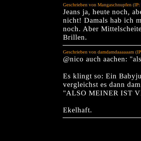
Geschrieben von Mangaschnupfen (IP:
Jeans ja, heute noch, ab
nicht! Damals hab ich 
noch. Aber Mittelscheit
Brillen.
Geschrieben von damdamdaaaaaam (IP:
@nico auch aachen: "also
Es klingt so: Ein Babyj
vergleichst es dann dami
"ALSO MEINER IST V
Ekelhaft.