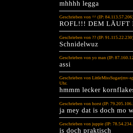
mhhhh legga
Geschrieben von ^^ (IP: 84.113.57.206
ROFL!!! DEM LÄUFT 
Geschrieben von ?? (IP: 91.115.22.23
Schnidelwuz
Geschrieben von yo man (IP: 87.160.1
assi
Geschrieben von LittleMissSugar(mv-s
Uhr.
hmmm lecker kornflake
Geschrieben von horst (IP: 79.205.106
ja mey dat is doch mo w
Geschrieben von juppie (IP: 78.54.234
is doch praktisch