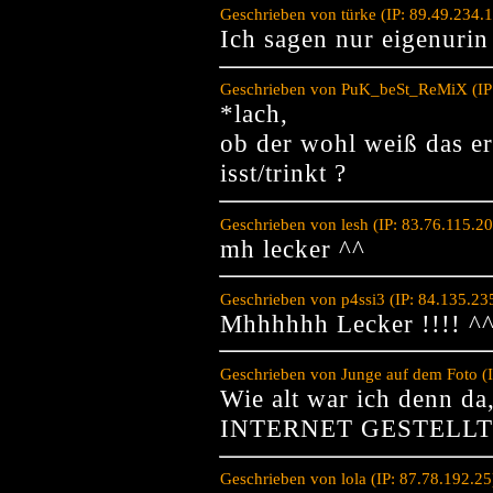
Geschrieben von türke (IP: 89.49.234.
Ich sagen nur eigenurin 
Geschrieben von PuK_beSt_ReMiX (IP:
*lach,
ob der wohl weiß das er
isst/trinkt ?
Geschrieben von lesh (IP: 83.76.115.2
mh lecker ^^
Geschrieben von p4ssi3 (IP: 84.135.23
Mhhhhhh Lecker !!!! ^
Geschrieben von Junge auf dem Foto (
Wie alt war ich denn
INTERNET GESTELLT
Geschrieben von lola (IP: 87.78.192.2