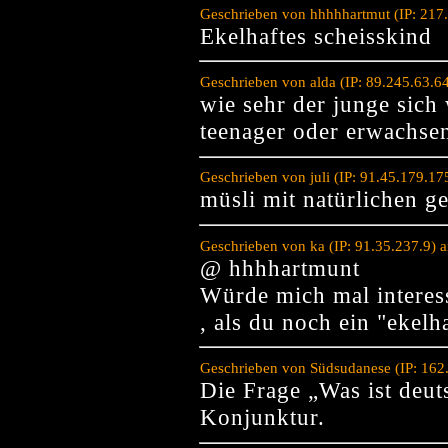
Geschrieben von hhhhhartmut (IP: 217
Ekelhaftes scheisskind
Geschrieben von alda (IP: 89.245.63.6
wie sehr der junge sich
teenager oder erwachsene
Geschrieben von juli (IP: 91.45.179.1
müsli mit natürlichen 
Geschrieben von ka (IP: 91.35.237.9) 
@ hhhhartmunt
Würde mich mal interes
, als du noch ein "ekelh
Geschrieben von Südsudanese (IP: 162
Die Frage „Was ist deut
Konjunktur.