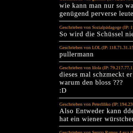
wie kann man nur so was 
genügend perverse leute
Geschrieben von Sozialpädagoge (IP: 
So wird die Schüssel ni
Geschrieben von LOL (IP: 118.71.31.1
pullermann
Geschrieben von lilola (IP: 79.217.77
dieses mal schzmeckt er 
warum den bloss ???
:D
Geschrieben von Peterliliko (IP: 194.
Also Entweder kann dde
hat ein wiener würstch
Geschrieben von Sergio Ramos 4 eva (