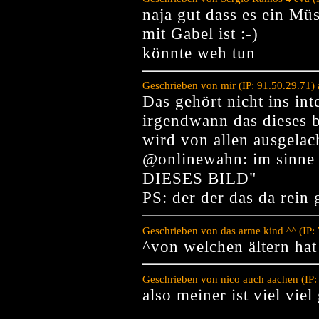
naja gut dass es ein Müs
mit Gabel ist :-)
könnte weh tun
Geschrieben von mir (IP: 91.50.29.71)
Das gehört nicht ins in
irgendwann das dieses bi
wird von allen ausgelac
@onlinewahn: im sinne
DIESES BILD"
PS: der der das da rein 
Geschrieben von das arme kind ^^ (IP
^von welchen ältern h
Geschrieben von nico auch aachen (IP
also meiner ist viel viel