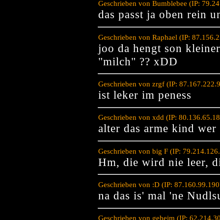
Geschrieben von Bumblebee (IP: 79.24
das passt ja oben rein u
Geschrieben von Raphael (IP: 87.156.
joo da hengt son klein
"milch" ?? xDD
Geschrieben von zrgf (IP: 87.167.222.
ist leker im peness
Geschrieben von xdd (IP: 80.136.65.1
alter das arme kind wer
Geschrieben von big F (IP: 79.214.126
Hm, die wird nie leer, 
Geschrieben von :D (IP: 87.160.99.19
na das is' mal 'ne Nud
Geschrieben von geheim (IP: 62.214.3