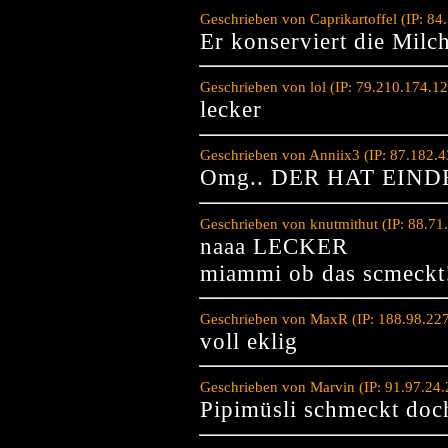
Geschrieben von Caprikartoffel (IP: 8
Er konserviert die Milch
Geschrieben von lol (IP: 79.210.174.1
lecker
Geschrieben von Anniix3 (IP: 87.182.
Omg.. DER HAT EIN
Geschrieben von knutmithut (IP: 88.7
naaa LECKER
miammi ob das scmeckt
Geschrieben von MaxR (IP: 188.98.22
voll eklig
Geschrieben von Marvin (IP: 91.97.24
Pipimüsli schmeckt doc