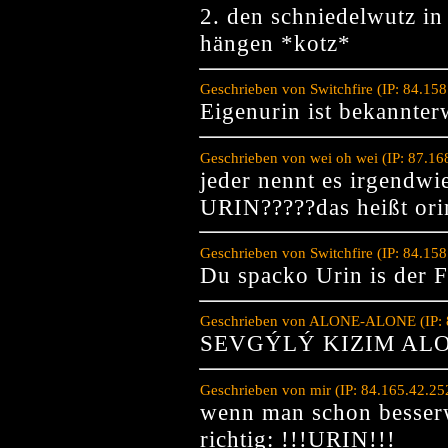
2. den schniedelwutz in
hängen *kotz*
Geschrieben von Switchfire (IP: 84.15
Eigenurin ist bekannte
Geschrieben von wei oh wei (IP: 87.1
jeder nennt es irgend
URIN?????das heißt ori
Geschrieben von Switchfire (IP: 84.15
Du spacko Urin is der F
Geschrieben von ALONE-ALONE (IP: 8
SEVGÝLÝ KIZIM ALO
Geschrieben von mir (IP: 84.165.42.2
wenn man schon besserw
richtig: !!!URIN!!!