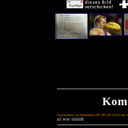
Kom
Geschrieben von dumdidum (IP: 80.129.210.2) am 1
ui wie süüüß