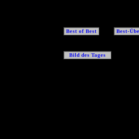
Best of Best
Best-Übe
Bild des Tages