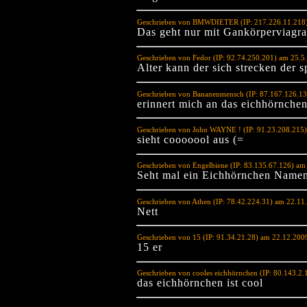
Geschrieben von BMWDIETER (IP: 217.226.11.218)
Das geht nur mit Gankörperviagra.
Geschrieben von Fedor (IP: 92.74.250.201) am 25.5
Alter kann der sich strecken der s
Geschrieben von Bananenmensch (IP: 87.167.126.13
erinnert mich an das eichhörnche
Geschrieben von John WAYNE ! (IP: 91.23.208.215
sieht cooooool aus (=
Geschrieben von Engelbiene (IP: 83.135.67.126) am
Seht mal ein Eichhörnchen Name
Geschrieben von Athen (IP: 78.42.224.31) am 22.11
Nett
Geschrieben von 15 (IP: 91.34.21.28) am 22.12.200
15 er
Geschrieben von cooles eichhörnchen (IP: 80.143.2
das eichhörnchen ist cool