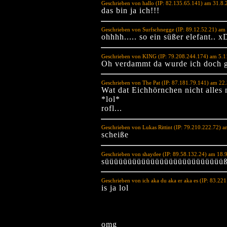
Geschrieben von hallo (IP: 82.135.65.141) am 31.8
das bin ja ich!!!
Geschrieben von Surfschnegge (IP: 89.12.52.21) am
ohhhh..... so ein süßer elefant.. x
Geschrieben von KING (IP: 79.208.244.174) am 5.1
Oh verdammt da wurde ich doch g
Geschrieben von The Pat (IP: 87.181.79.141) am 22
Wat dat Eichhörnchen nicht alle
*lol*
rofl...
Geschrieben von Lukas Rittint (IP: 79.210.222.72) 
scheiße
Geschrieben von shaydee (IP: 89.58.132.24) am 18.
süüüüüüüüüüüüüüüüüüüüüüüüüü
Geschrieben von ich aka du aka er aka es (IP: 83.2
is ja lol
omg