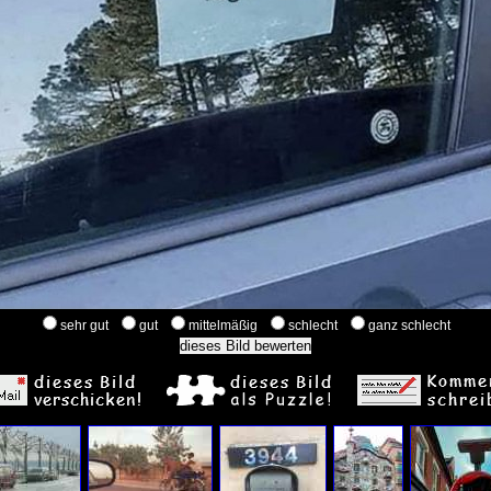
sehr gut
gut
mittelmäßig
schlecht
ganz schlecht