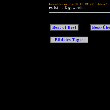
Geschrieben von Tina (IP: 176.198.203.106) am 2.5
es ist heiß geworden
Best of Best
Best-Übe
Bild des Tages