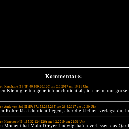
Kommentare:
on Kanalratte [1] (IP: 46.189.28.120) am 2.8.2017 um 16:21 Uhr.
hen Kleinigkeiten gebe ich mich nicht ab, ich nehm nur große
on Andy von Sol III (IP: 87.153.235.235) am 26.8.2017 um 12:30 Uhr.
n Rohre lässt du nicht liegen, aber die kleinen verlegst du, 
von Honeypot (IP: 185.32.124.226) am 4.2.2019 um 21:31 Uhr.
im Moment hat Malu Dreyer Ludwigshafen verlassen das Qart