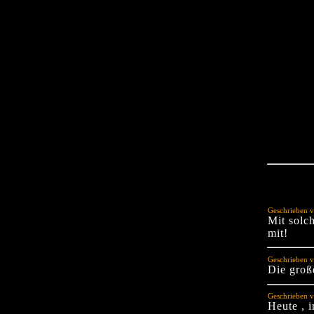
Geschrieben v
Mit solc
mit!
Geschrieben v
Die große
Geschrieben 
Heute , 