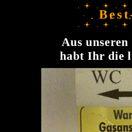
Best
Aus unseren 
habt Ihr die 