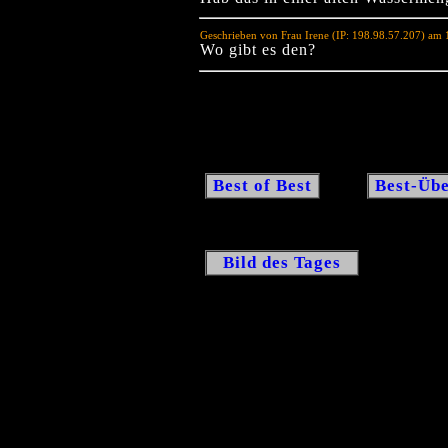
Geschrieben von Frau Irene (IP: 198.98.57.207) am
Wo gibt es den?
Best of Best
Best-Übe
Bild des Tages