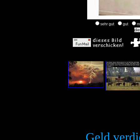
sehr gut
gut
m
Geld verdi