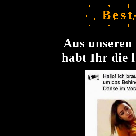
Best
Aus unseren 
habt Ihr die 