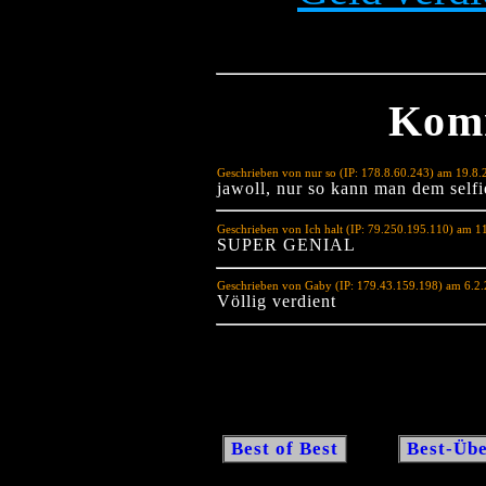
Kom
Geschrieben von nur so (IP: 178.8.60.243) am 19.8
jawoll, nur so kann man dem self
Geschrieben von Ich halt (IP: 79.250.195.110) am 1
SUPER GENIAL
Geschrieben von Gaby (IP: 179.43.159.198) am 6.2
Völlig verdient
Best of Best
Best-Übe