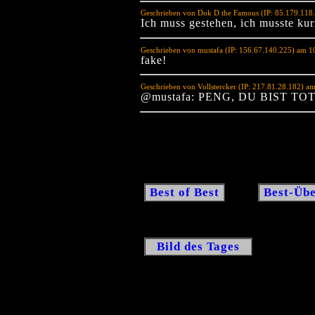
Geschrieben von Dok D the Famous (IP: 85.179.118
Ich muss gestehen, ich musste ku
Geschrieben von mustafa (IP: 156.67.140.225) am 1
fake!
Geschrieben von Vollstercker (IP: 217.81.28.182) a
@mustafa: PENG, DU BIST TOT
Best of Best
Best-Übe
Bild des Tages