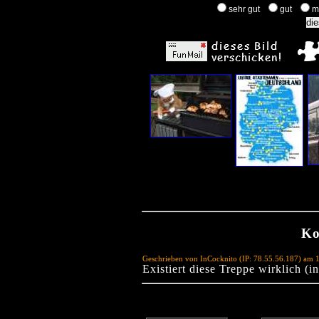
sehr gut
gut
m
Ko
Geschrieben von InCocknito (IP: 78.55.56.187) am 
Existiert diese Treppe wirklich (i