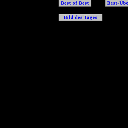
Best of Best
Best-Übe
Bild des Tages