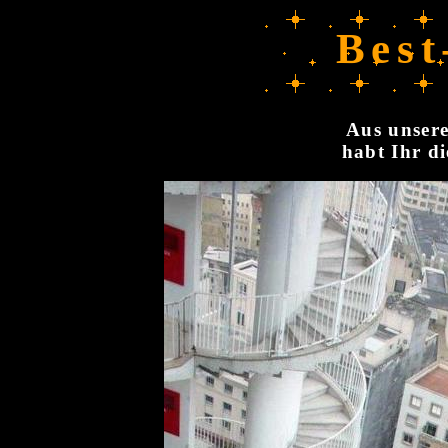
Best
Aus unsere
habt Ihr di