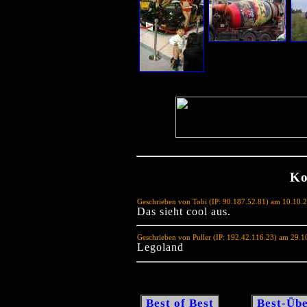
Ko
Geschrieben von Tobi (IP: 90.187.52.81) am 10.10.
Das sieht cool aus.
Geschrieben von Puller (IP: 192.42.116.23) am 29.
Legoland
Best of Best
Best-Übe