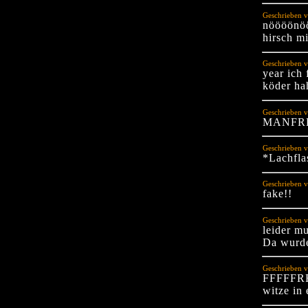
Geschrieben v
nöööönöö
hirsch m
Geschrieben v
year ich 
köder ha
Geschrieben v
MANFR
Geschrieben v
*Lachfla
Geschrieben v
fake!!
Geschrieben v
leider mu
Da wurde
Geschrieben 
FFFFFRR
witze in