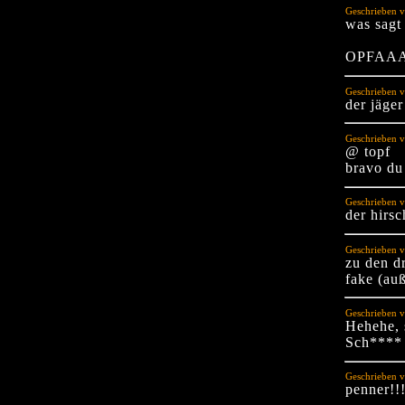
Geschrieben 
was sagt
OPFAAA
Geschrieben v
der jäger
Geschrieben 
@ topf
bravo du 
Geschrieben v
der hirsc
Geschrieben v
zu den d
fake (auß
Geschrieben v
Hehehe, 
Sch**** 
Geschrieben v
penner!!!!