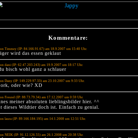
Kommentare:
von Timmey (IP: 84.166.91.67) am 18.9.2007 um 15:40 Uhr.
äger wird das essen geklaut
on dani (IP: 62.47.203.243) am 19.9.2007 um 18:17 Uhr.
du bisch wohl ganz a schlauer
von Dany (IP: 149.229.97.33) am 23.10.2007 um 9:33 Uhr.
ork, oder wie? XD
on Freund (IP: 88.73.79.34) am 17.12.2007 um 0:59 Uhr.
ines meiner absoluten lieblingsbilder hier. ^^
t dieses Wildtier doch ist. Einfach zu genial.
on laura (IP: 89.166.184.195) am 14.1.2008 um 12:51 Uhr.
von NEIK (IP: 91.12.126.55) am 26.1.2008 um 20:38 Uhr.