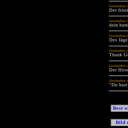
Geschrieben v
Der friss
Geschrieben v
dein butt
Geschrieben v
Des Jäge
Geschrieben v
Thank Go
Geschrieben v
Der Hir
Geschrieben v
"Du hast
Best o
Bild 