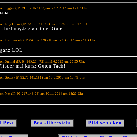
on niggah (IP: 79.192.167.182) am 22.2.2013 um 17:07 Uhr.
naaaa
on Engelbiene (IP: 83.135.81.152) am 3.3.2013 um 14:40 Uhr.
ufnahme,da staunt der Gute
on Trollmensch (IP: 84.167.228.216) am 27.3.2013 um 23:03 Uhr.
, ganz LOL
von Ömmel (IP: 84.143.234.72) am 9.6.2013 um 20:35 Uhr.
Flipper mal kurz: Guten Tach!
on Gottas (IP: 92.73.145.191) am 15.6.2013 um 15:49 Uhr.
on 7ter (IP: 93.217.148.94) am 30.11.2014 um 18:23 Uhr.
f Best
Best-Übersicht
Bild schicken