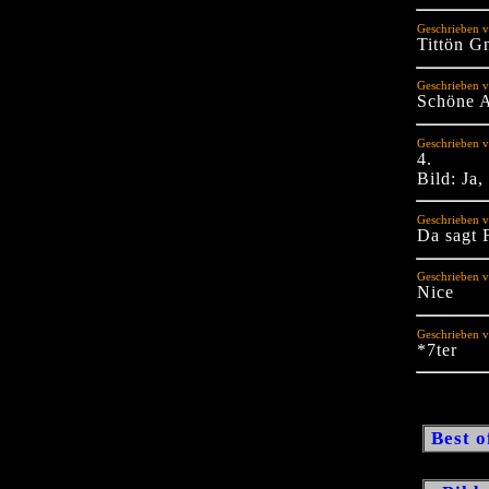
Geschrieben v
Tittön G
Geschrieben v
Schöne A
Geschrieben v
4.
Bild: Ja
Geschrieben 
Da sagt 
Geschrieben v
Nice
Geschrieben v
*7ter
Best o