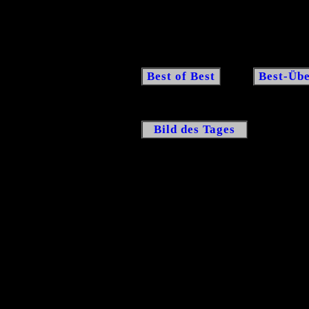
Best of Best
Best-Übe
Bild des Tages