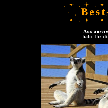
Best
Aus unsere
habt Ihr di