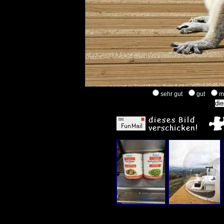
sehr gut
gut
m