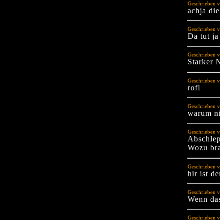
Geschrieben v
achja die
Geschrieben v
Da tut ja
Geschrieben v
Starker 
Geschrieben v
rofl
Geschrieben v
warum ni
Geschrieben 
Abschlep
Wozu bra
Geschrieben v
hir ist d
Geschrieben 
Wenn das
Geschrieben 