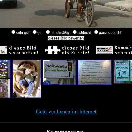
sehr gut
gut
mittelmäßig
schlecht
ganz schlecht
Geld verdienen im Internet
Kommentare: