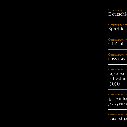
Geschrieben v
Deutschl
Geschrieben 
Sportlich
Geschrieben 
Gib' mir
Geschrieben v
dass das 
Geschrieben 
top absc
is besti
:))))))
Geschrieben v
@ bambam
ja...gena
Geschrieben 
Das ist j