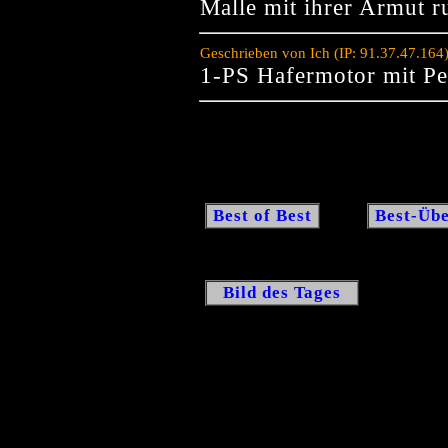
Malle mit ihrer Armut 
Geschrieben von Ich (IP: 91.37.47.164
1-PS Hafermotor mit P
Best of Best
Best-Übe
Bild des Tages