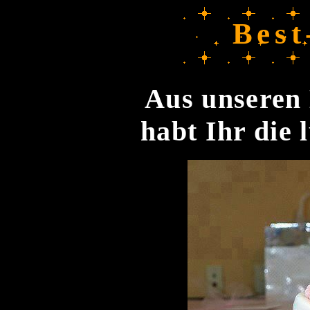
Best
Aus unseren 
habt Ihr die 