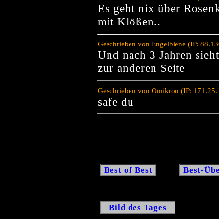
Es geht nix über Rosen
mit Klößen..
Geschrieben von Engelbiene (IP: 88.1
Und nach 3 Jahren sieht 
zur anderen Seite
Geschrieben von Omikron (IP: 171.25.
safe du
Best of Best
Best-Übe
Bild des Tages