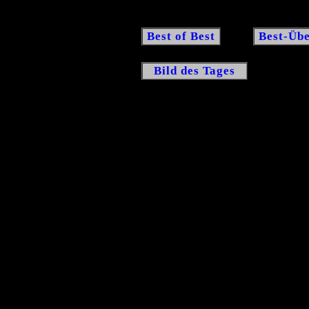
Best of Best
Best-Übe
Bild des Tages