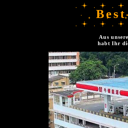
Best
Aus unsere
habt Ihr di