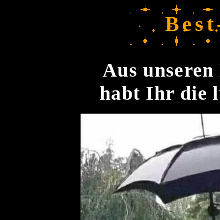
Best
Aus unseren 
habt Ihr die 