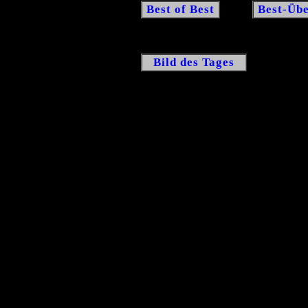
Best of Best
Best-Übe
Bild des Tages