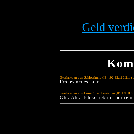
Geld verdi
Kom
Geschrieben von Schlosshund (IP: 192.42.116.211) 
Frohes neues Jahr
Geschrieben von Luisa Kirschbrüstchen (IP: 176.0.8
Oh...Ah... Ich schieb ihn mir rein.