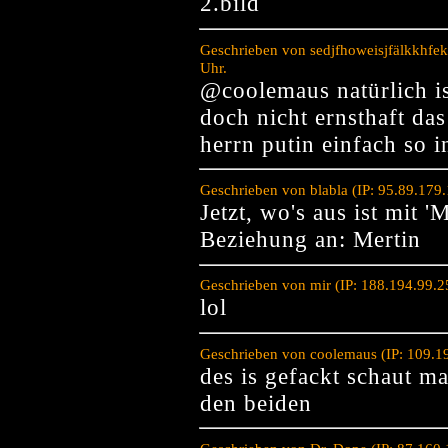
2.bild
Geschrieben von sedjfhoweisjfälkkhfe
Uhr.
@coolemaus natürlich is
doch nicht ernsthaft da
herrn putin einfach so i
Geschrieben von blabla (IP: 95.89.179
Jetzt, wo's aus ist mit 
Beziehung an: Mertin
Geschrieben von mir (IP: 188.194.99.
lol
Geschrieben von coolemaus (IP: 109.1
des is gefackt schaut m
den beiden