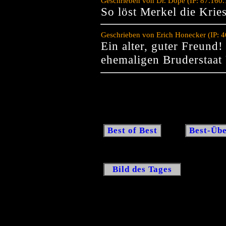
Geschrieben von Dr. Dope (IP: 87.160
So löst Merkel die Krie
Geschrieben von Erich Honecker (IP: 
Ein alter, guter Freund
ehemaligen Bruderstaa
Best of Best
Best-Übe
Bild des Tages