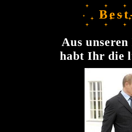
Best
Aus unseren 
habt Ihr die 