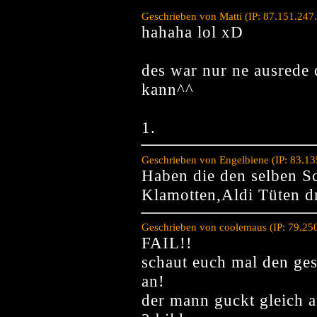
Geschrieben von Matti (IP: 87.151.24
hahaha lol xD
des war nur ne ausrede 
kann^^
1.
Geschrieben von Engelbiene (IP: 83.1
Haben die den selben S
Klamotten,Aldi Tüten dr
Geschrieben von coolemaus (IP: 79.25
FAIL!!
schaut euch mal den ge
an!
der mann guckt gleich 