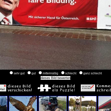
sehr gut
gut
mittelmäßig
schlecht
ganz schlecht