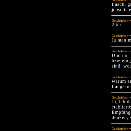
Geschrieben v
Laach, g
jenseits 
Geschrieben v
2.ter
Geschrieben v
Ja man m
Geschrieben 
Und mit 
bzw eing
sind, wei
Geschrieben v
warum er
Langsam 
Geschrieben v
Ja, ich d
etablier
Empfänge
denken, s
Geschrieben v