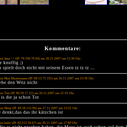
Kommentare:
on Jana ^.^ (IP: 79.196.78.94) am 26.11.2007 um 15:30 Uhr.
e knuffig ;)
spielt doch nicht mit seinem Essen tz tz tz ...
von Max Mustermann (IP: 89.13.75.191) am 26.11.2007 um 15:30 Uhr.
ehe den Witz nicht
on Tim (IP: 89.59.17.22) am 26.11.2007 um 21:43 Uhr.
 is die ja schon Tot
on Mütti (IP: 89.58.155.90) am 27.11.2007 um 13:52 Uhr.
 denkt,das das ihr kätzchen ist
on halör (IP: 82.212.34.67) am 30.11.2007 um 17:00 Uhr.
 die es nicht gesehen haben, die Maus ist auch schon auf dem 