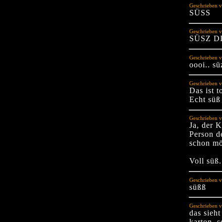
Geschrieben 
SÜSS
Geschrieben 
SÜSZ DI
Geschrieben v
oooi.. sü
Geschrieben v
Das ist t
Echt süß
Geschrieben v
Ja, der K
Person de
schon mö
Voll süß.
Geschrieben v
süßß
Geschrieben 
das sieh
karton, 