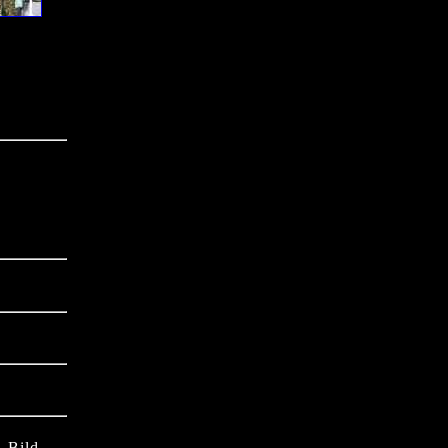
1.Bild