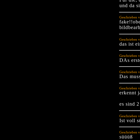
und da si
Geschrieben v
fake!!obe
bildbearb
Geschrieben v
das ist e
Geschrieben v
DAs erste
Geschrieben v
Das muss
Geschrieben v
erkennt j
es sind 2
Geschrieben v
Ist voll s
Geschrieben 
süüüß