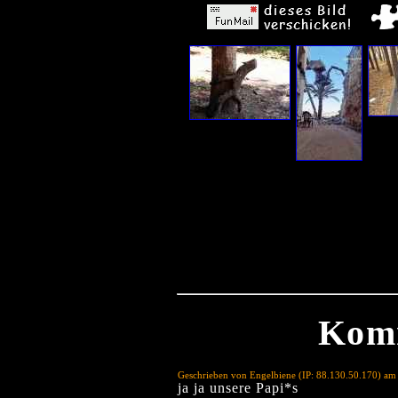
Kom
Geschrieben von Engelbiene (IP: 88.130.50.170) am
ja ja unsere Papi*s