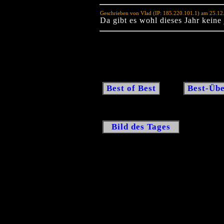
Geschrieben von Vlad (IP: 185.220.101.1) am 25.12
Da gibt es wohl dieses Jahr keine
Best of Best
Best-Übe
Bild des Tages