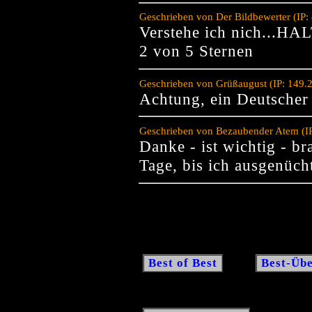
Geschrieben von Der Bildbewerter (IP:
Verstehe ich nich...H
2 von 5 Sternen
Geschrieben von Grüßaugust (IP: 149.
Achtung, ein Deutscher
Geschrieben von Bezaubender Atem (IP
Danke - ist wichtig - b
Tage, bis ich ausgenücht
Best of Best
Best-Übe