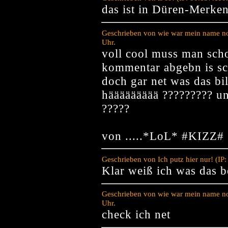
das ist in Düren-Merken
Geschrieben von wie war mein name no
Uhr.
voll cool muss man scho
kommentar abgebn is sc
doch gar net was das bil
häääääääää ????????? un
?????
von .....*LoL* #KIZZ#
Geschrieben von Ich putz hier nur! (I
Klar weiß ich was das be
Geschrieben von wie war mein name no
Uhr.
check ich net