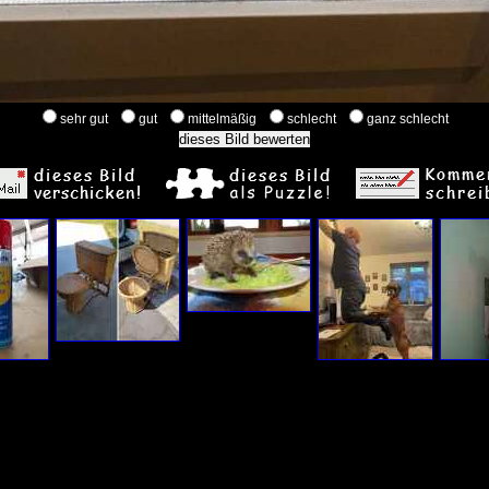
sehr gut
gut
mittelmäßig
schlecht
ganz schlecht