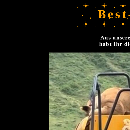
Best
Aus unsere
habt Ihr di