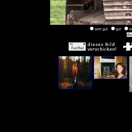
sehr gut
gut
m