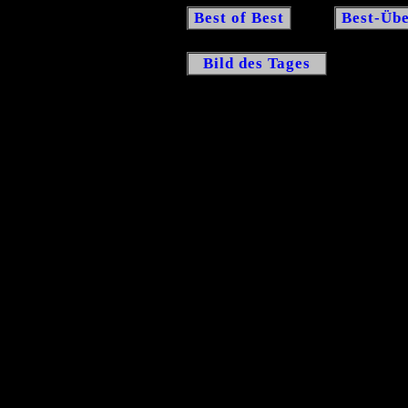
Best of Best
Best-Übe
Bild des Tages