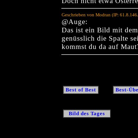
Doch nicht etwa Österre
Geschrieben von Modran (IP: 61.8.146
@Auge:
Das ist ein Bild mit de
genüsslich die Spalte s
kommst du da auf Maut
Best of Best
Best-Übe
Bild des Tages