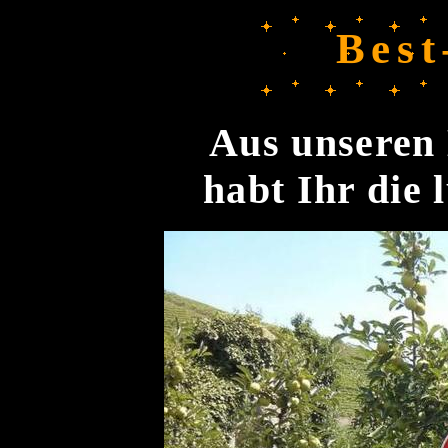
Best
Aus unseren 
habt Ihr die 