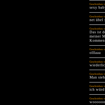
Geschrieben v
sexy bab
Geschrieben v
net übel
Geschrieben v
Das ist d
meiner M
Komment
Geschrieben v
olllaaa
Geschrieben v
wiederli
Geschrieben v
Man sieht
Geschrieben v
ich würd
Geschrieben v
wooooooo