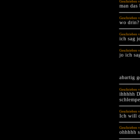
Geschrieben 
man das b
Geschrieben v
wo drin?
Geschrieben 
ich sag j
Geschrieben v
jo ich sa
abartig 
Geschrieben 
ihhhhh Da
schlempe
Geschrieben 
Ich will 
Geschrieben v
ohhhhh s