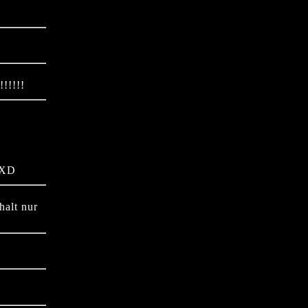
!!!!!!
e XD
halt nur