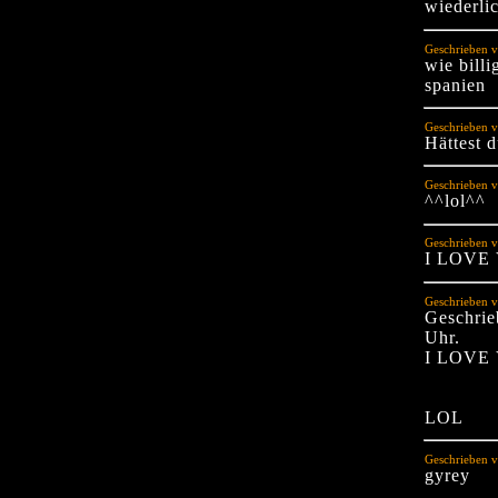
wiederli
Geschrieben 
wie billi
spanien
Geschrieben v
Hättest 
Geschrieben v
^^lol^^
Geschrieben v
I LOVE
Geschrieben v
Geschrie
Uhr.
I LOVE
LOL
Geschrieben v
gyrey