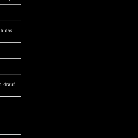
ch das
h drauf