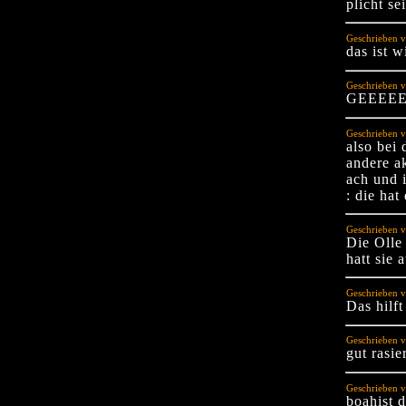
plicht se
Geschrieben v
das ist w
Geschrieben v
GEEEEE
Geschrieben v
also bei 
andere a
ach und 
: die hat
Geschrieben 
Die Olle
hatt sie 
Geschrieben v
Das hilft
Geschrieben v
gut rasie
Geschrieben v
boahist d