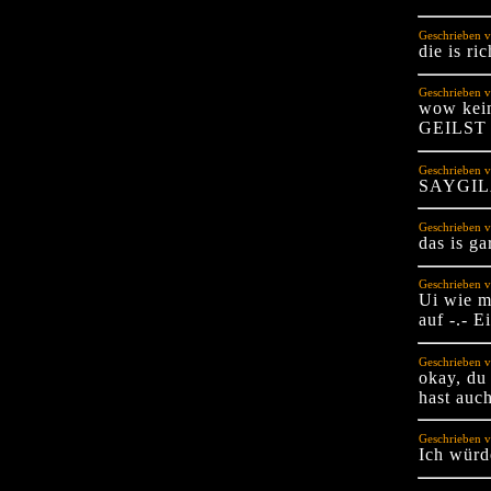
Geschrieben 
die is ric
Geschrieben v
wow kein
GEILST 
Geschrieben 
SAYGI
Geschrieben 
das is ga
Geschrieben 
Ui wie m
auf -.- E
Geschrieben v
okay, du 
hast auch
Geschrieben 
Ich würde