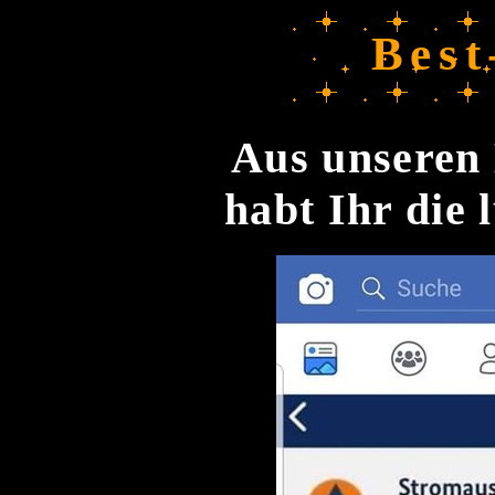
Best
Aus unseren 
habt Ihr die 