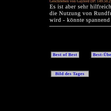
Geschrieben von Gaylord (IP: 149.50.
Es ist aber sehr hilfrei
die Nutzung von Rundf
wird - könnte spannend 
Best of Best
Best-Übe
Bild des Tages