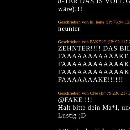
8-TER DAS IS VOLL GE
wäre)!!!
Geschrieben von hi_leute (IP: 78.94.1
neunter
Geschrieben von FAKE !!! (IP: 92.117
ZEHNTER!!!! DAS BI
FAAAAAAAAAAAKE
FAAAAAAAAAAAAK
FAAAAAAAAAAAAKE!!
FAAAAAAAKE!!!!!!
Geschrieben von CNe (IP: 79.236.217.
@FAKE !!!
Halt bitte dein Ma*l, un
Lustig ;D