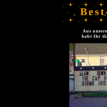
Best
Aus unsere
habt Ihr di