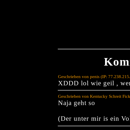
Kom
Geschrieben von penis (IP: 77.238.21
XDDD lol wie geil , we
Geschrieben von Kentucky Schreit Fick
Naja geht so
(Der unter mir is ein Vol