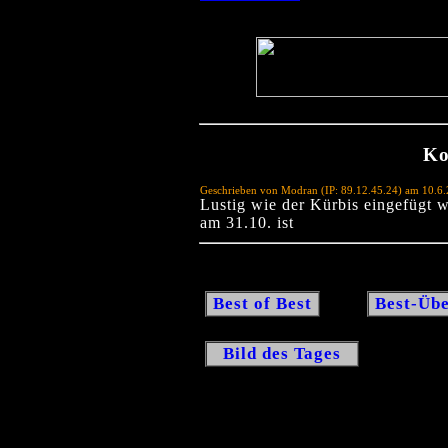
Ko
Geschrieben von Modran (IP: 89.12.45.24) am 10.6
Lustig wie der Kürbis eingefügt 
am 31.10. ist
Best of Best
Best-Übe
Bild des Tages