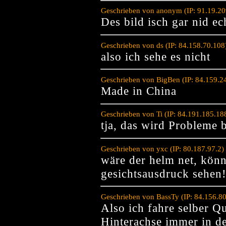
Geschrieben von anonym (IP: 91.19.20
Des bild isch gar nid ec
Geschrieben von ds (IP: 84.158.70.10
also ich sehe es nicht
Geschrieben von BigBen (IP: 84.159.2
Made in China
Geschrieben von Ti (IP: 84.191.185.18
tja, das wird Probleme 
Geschrieben von yxc (IP: 80.187.97.2
wäre der helm net, könn
gesichtsausdruck sehen
Geschrieben von BassTy (IP: 84.156.8
Also ich fahre selber Q
Hinterachse immer in d