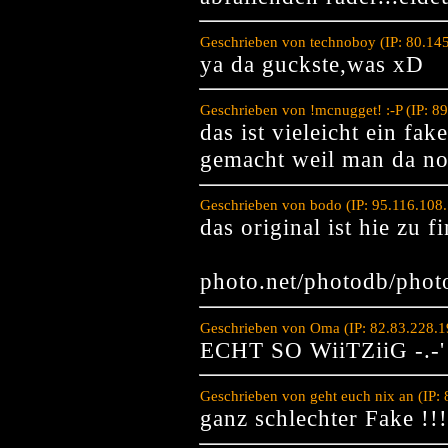
Geschrieben von technoboy (IP: 80.14
ya da guckste,was xD
Geschrieben von !mcnugget! :-P (IP: 8
das ist vieleicht ein fak
gemacht weil man da noc
Geschrieben von bodo (IP: 95.116.108
das original ist hie zu f
photo.net/photodb/pho
Geschrieben von Oma (IP: 82.83.228.1
ECHT SO WiiTZiiG -.-'
Geschrieben von geht euch nix an (IP:
ganz schlechter Fake !!!