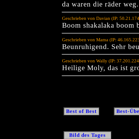
da waren die räder weg.
Geschrieben von Davian (IP: 50.21.17
Boom shakalaka boom b
Geschrieben von Mama (IP: 46.165.22
Beunruhigend. Sehr be
Geschrieben von Wally (IP: 37.201.22
Heilige Moly, das ist gr
Best of Best
Best-Übe
Bild des Tages