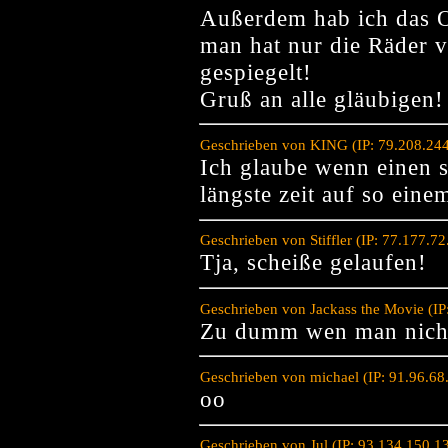
Außerdem hab ich das O
man hat nur die Räder 
gespiegelt!
Gruß an alle gläubigen!
Geschrieben von KING (IP: 79.208.244
Ich glaube wenn einen s
längste zeit auf so eine
Geschrieben von Stiffler (IP: 77.177.
Tja, scheiße gelaufen!
Geschrieben von Jackass the Movie (I
Zu dumm wen man nicht
Geschrieben von michael (IP: 91.96.68
oo
Geschrieben von Jul (IP: 93.134.150.1