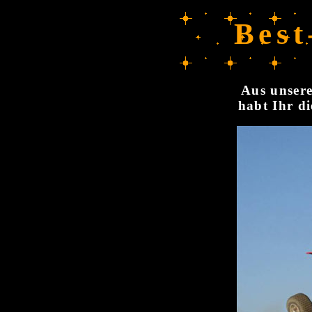
Best
Aus unsere
habt Ihr di