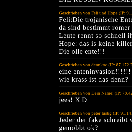
Geschrieben von Feli und Hope (IP: 91
Feli:Die trojanische E
da sind bestimmt röme
Leute rennt so schnell i
Hope: das is keine kill
Die olle ente!!!
Geschrieben von dennkoc (IP: 87.172.
eine enteninvasion!!!!!!
wie krass ist das denn?
Geschrieben von Dein Name: (IP: 78.4
jees! X'D
Geschrieben von peter lustig (IP: 91.
Jeder der fake schreibt
gemobbt ok?