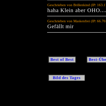
Geschrieben von Brillenkind (IP: 163.
haha Klein aber OHO...
Geschrieben von Maskenfrei (IP: 66.7
Gefällt mir
Best of Best
Best-Übe
Bild des Tages