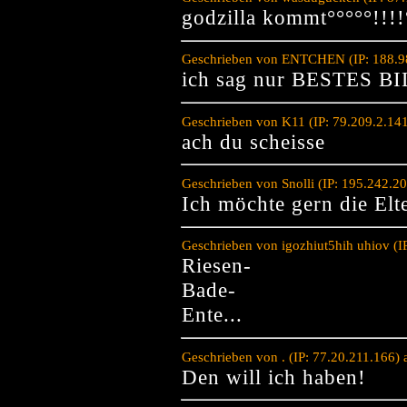
godzilla kommt°°°°°!!!!
Geschrieben von ENTCHEN (IP: 188.98
ich sag nur BESTES B
Geschrieben von K11 (IP: 79.209.2.14
ach du scheisse
Geschrieben von Snolli (IP: 195.242.2
Ich möchte gern die Elt
Geschrieben von igozhiut5hih uhiov (
Riesen-
Bade-
Ente...
Geschrieben von . (IP: 77.20.211.166)
Den will ich haben!