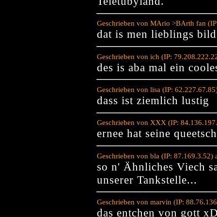
Teletubyland.
Geschrieben von MArio >BArth fan (IP
dat is men lieblings bil
Geschrieben von ich (IP: 79.208.222.
des is aba mal ein coole
Geschrieben von lisa (IP: 62.227.67.8
dass ist ziemlich lustig
Geschrieben von XXX (IP: 84.136.197
ernee hat seine queetsch
Geschrieben von bla (IP: 87.169.3.52)
so n' Ähnliches Viech 
unserer Tankstelle...
Geschrieben von marvin (IP: 88.76.13
das entchen von gott x