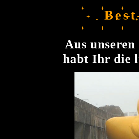
Best
Aus unseren 
habt Ihr die 