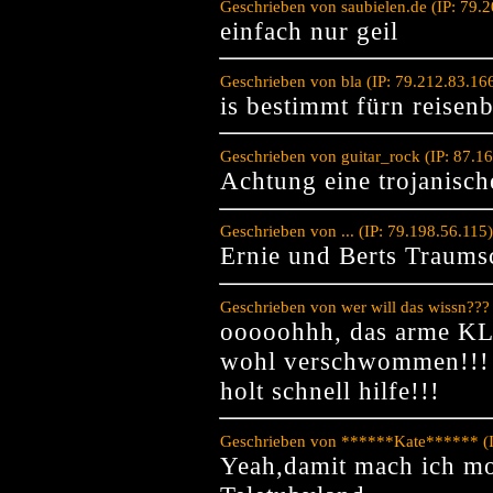
Geschrieben von saubielen.de (IP: 79.
einfach nur geil
Geschrieben von bla (IP: 79.212.83.16
is bestimmt fürn reisen
Geschrieben von guitar_rock (IP: 87.1
Achtung eine trojanisch
Geschrieben von ... (IP: 79.198.56.11
Ernie und Berts Traums
Geschrieben von wer will das wissn???
ooooohhh, das arme KLE
wohl verschwommen!!!
holt schnell hilfe!!!
Geschrieben von ******Kate****** (I
Yeah,damit mach ich mo