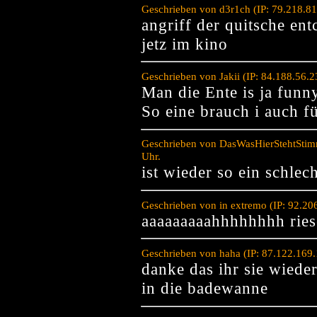
Geschrieben von d3r1ch (IP: 79.218.8
angriff der quitsche ent
jetz im kino
Geschrieben von Jakii (IP: 84.188.56.
Man die Ente is ja funn
So eine brauch i auch 
Geschrieben von DasWasHierStehtStim
Uhr.
ist wieder so ein schlec
Geschrieben von in extremo (IP: 92.2
aaaaaaaaahhhhhhhh ries
Geschrieben von haha (IP: 87.122.169
danke das ihr sie wiede
in die badewanne