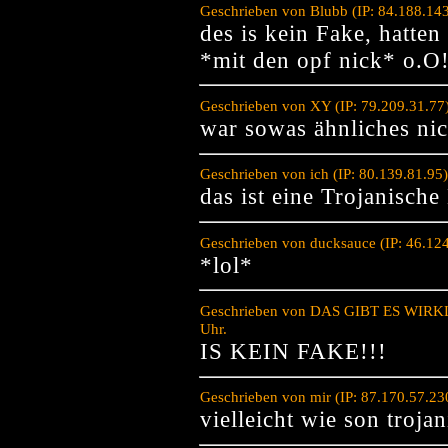
Geschrieben von Blubb (IP: 84.188.14
des is kein Fake, hatten 
*mit den opf nick* o.O!
Geschrieben von XY (IP: 79.209.31.77
war sowas ähnliches nich
Geschrieben von ich (IP: 80.139.81.95
das ist eine Trojanische
Geschrieben von ducksauce (IP: 46.12
*lol*
Geschrieben von DAS GIBT ES WIRKLIC
Uhr.
IS KEIN FAKE!!!
Geschrieben von mir (IP: 87.170.57.23
vielleicht wie son trojan