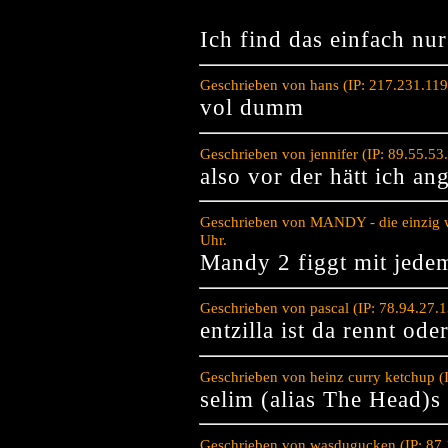
Ich find das einfach nur
Geschrieben von hans (IP: 217.231.11
vol dumm
Geschrieben von jennifer (IP: 89.55.5
also vor der hätt ich an
Geschrieben von MANDY - die einzig w
Uhr.
Mandy 2 figgt mit jede
Geschrieben von pascal (IP: 78.94.27.
entzilla ist da rennt o
Geschrieben von heinz curry ketchup (
selim (alias The Head)s 
Geschrieben von wasdugucken (IP: 87.