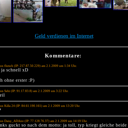
Geld verdienen im Internet
Kommentare:
on flutsch (IP: 217.87.50.229) am 2.1.2009 um 1:34 Uhr.
 ja schnell xD
h ohne erster :P)
on Sebi (IP: 91.17.83.8) am 2.1.2009 um 3:22 Uhr.
eil
on Killa 24 (IP: 84.61.190.161) am 2.1.2009 um 13:20 Uhr.
P
von Daisy_ADAire (IP: 77.128.76.37) am 2.1.2009 um 14:19 Uhr.
inks guckt so nach dem motto: ja toll, typ kriegt gleiche beide