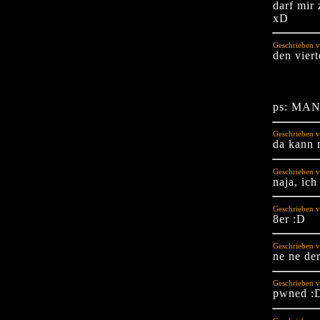
darf mir
xD
Geschrieben v
den vier
ps: MA
Geschrieben v
da kann 
Geschrieben v
naja, ich
Geschrieben v
8er :D
Geschrieben v
ne ne der
Geschrieben v
pwned :