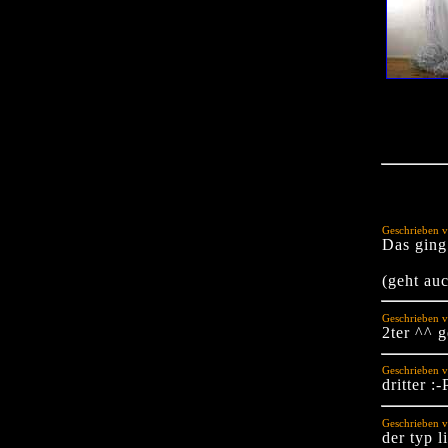
Geschrieben v
Das ging
(geht auc
Geschrieben v
2ter ^^ g
Geschrieben v
dritter :-
Geschrieben 
der typ l