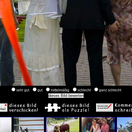
sehr gut
gut
mittelmäßig
schlecht
ganz schlecht