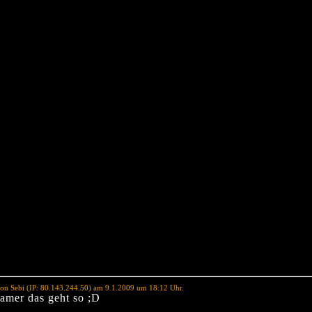
on Sebi (IP: 80.143.244.50) am 9.1.2009 um 18:12 Uhr.
amer das geht so ;D