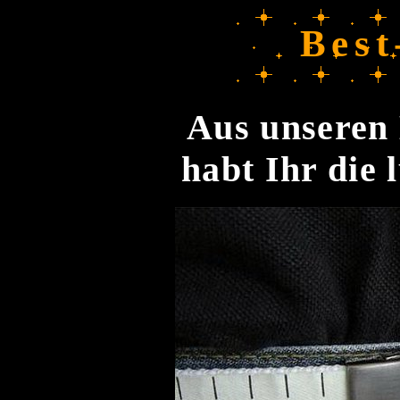
Best
Aus unseren 
habt Ihr die 