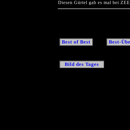
Diesen Gürtel gab es mal bei Z
Best of Best
Best-Übe
Bild des Tages